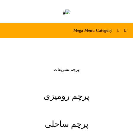
Mega Menu Category
پرچم تشریفات
پرچم رومیزی
پرچم ساحلی