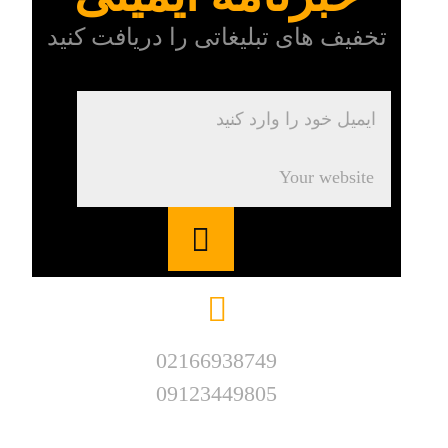
تخفیف های تبلیغاتی را دریافت کنید
02166938749
09123449805