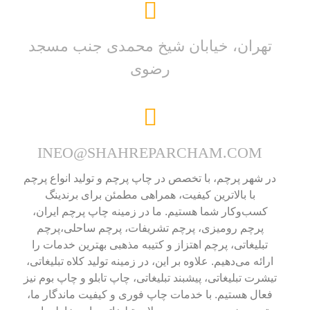
تهران، خیابان شیخ محمدی جنب مسجد
رضوی
INEO@SHAHREPARCHAM.COM
در شهر پرچم، با تخصص در چاپ پرچم و تولید انواع پرچم
با بالاترین کیفیت، همراهی مطمئن برای برندینگ
کسب‌وکار شما هستیم. ما در زمینه چاپ پرچم ایران،
پرچم رومیزی، پرچم تشریفات، پرچم ساحلی،پرچم
تبلیغاتی، پرچم اهتزاز و کتیبه مذهبی بهترین خدمات را
ارائه می‌دهیم. علاوه بر این، در زمینه تولید کلاه تبلیغاتی،
تیشرت تبلیغاتی، پیشبند تبلیغاتی، چاپ تابلو و چاپ بوم نیز
فعال هستیم. با خدمات چاپ فوری و کیفیت ماندگار ما،