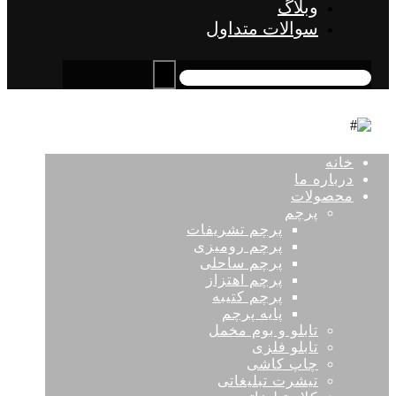
وبلاگ
سوالات متداول
خانه
درباره ما
محصولات
پرچم
پرچم تشریفات
پرچم رومیزی
پرچم ساحلی
پرچم اهتزاز
پرچم کتیبه
پایه پرچم
تابلو و بوم مخمل
تابلو فلزی
چاپ کاشی
تیشرت تبلیغاتی